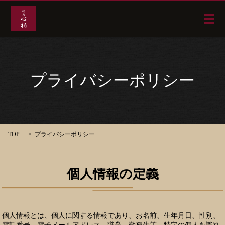
メ
プライバシーポリシー
TOP
プライバシーポリシー
個人情報の定義
個人情報とは、個人に関する情報であり、お名前、生年月日、性別、