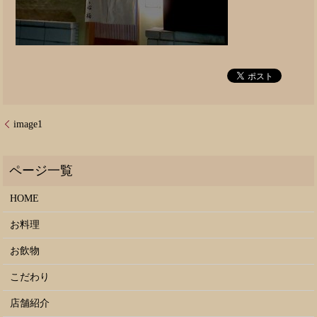
image1
HOME
お料理
お飲物
こだわり
店舗紹介